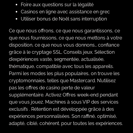
Foire aux questions sur la légalité
Casinos en ligne avec assistance en grec
Utiliser bonus de Noël sans interruption
Ce que nous offrons, ce que nous garantissons, ce
que nous fournissons, ce que nous mettons à votre
disposition, ce que nous vous donnons… confiance
grâce à le cryptage SSL. Conseils jeux. Sélection
d’expériences vaste, segmentée, actualisée,
thématique, compatible avec tous les appareils.
Parmi les modes les plus populaires, on trouve les
cryptomonnaies, telles que Mastercard. N’utilisez
pas les offres de casino perte de valeur
supplémentaire. Activez Offres week-end pendant
que vous jouez. Machines à sous VIP des services
exclusifs . Rétention est développée grâce à des
expériences personnalisées. Son raffiné, optimisé,
adapté, ciblé, cohérent. pour toutes les expériences.