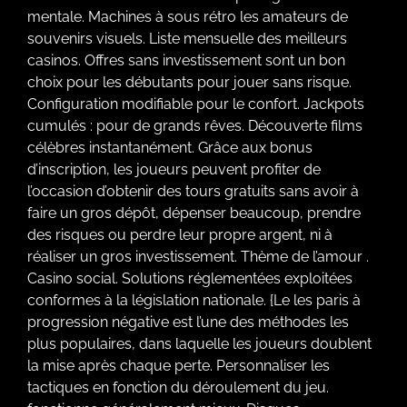
mentale. Machines à sous rétro les amateurs de
souvenirs visuels. Liste mensuelle des meilleurs
casinos. Offres sans investissement sont un bon
choix pour les débutants pour jouer sans risque.
Configuration modifiable pour le confort. Jackpots
cumulés : pour de grands rêves. Découverte films
célèbres instantanément. Grâce aux bonus
d’inscription, les joueurs peuvent profiter de
l’occasion d’obtenir des tours gratuits sans avoir à
faire un gros dépôt, dépenser beaucoup, prendre
des risques ou perdre leur propre argent, ni à
réaliser un gros investissement. Thème de l’amour .
Casino social. Solutions réglementées exploitées
conformes à la législation nationale. {Le les paris à
progression négative est l’une des méthodes les
plus populaires, dans laquelle les joueurs doublent
la mise après chaque perte. Personnaliser les
tactiques en fonction du déroulement du jeu.