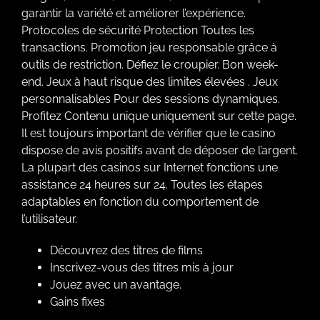
garantir la variété et améliorer l’expérience.
Protocoles de sécurité Protection Toutes les
transactions. Promotion jeu responsable grâce à
outils de restriction. Défiez le croupier. Bon week-
end. Jeux à haut risque des limites élevées . Jeux
personnalisables Pour des sessions dynamiques.
Profitez Contenu unique uniquement sur cette page.
Il est toujours important de vérifier que le casino
dispose de avis positifs avant de déposer de l’argent.
La plupart des casinos sur Internet fonctions une
assistance 24 heures sur 24. Toutes les étapes
adaptables en fonction du comportement de
l’utilisateur.
Découvrez des titres de films
Inscrivez-vous des titres mis à jour
Jouez avec un avantage.
Gains fixes