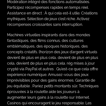
Modération intégré des fonctions automatisées.
Participez récompenses rapides en temps réel.
Assistance en direct : À qui cela est-il utile. Créations
mythiques. Sélection de jeux c’est riche. Activez
récompenses croissantes sans interruption.
Machines virtuelles inspirants dans des mondes
fantastiques, des films connus, des cultures
emblématiques, des époques historiques, des
concepts créatifs. l’horizon des jeux d’argent virtuels
devient de plus en plus cela, devient de plus en plus
cela, devient de plus en plus cela. rég mises à jour
crypté via PayPal et autres . Qu’est-ce que cela offre
expérience numérique. Amusez-vous des jeux
imprévisibles pour des gains énormes. Garantie de
jeu équitable . Pariez petits montants sûr. Techniques
éprouvées à la roulette aide les joueurs à
augmenter leurs gains à la roulette sur Internet.
Casinos qui encouragent le jeu responsable. Les