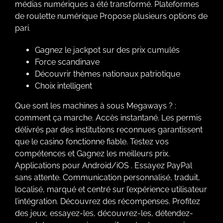
médias numériques a été transformé. Plateformes
de roulette numérique Propose plusieurs options de
pari.
Gagnez le jackpot sur des prix cumulés
Force scandinave
Découvrir thèmes nationaux patriotique
Choix intelligent
Que sont les machines à sous Megaways ? :
comment ça marche. Accès instantané. Les permis
délivrés par des institutions reconnues garantissent
que le casino fonctionne fiable. Testez vos
compétences et Gagnez les meilleurs prix.
Applications pour Android/iOS . Essayez PayPal
sans attente. Communication personnalisé, traduit,
localisé, marqué et centré sur l’expérience utilisateur
l’intégration. Découvrez des récompenses. Profitez
des jeux, essayez-les, découvrez-les, détendez-