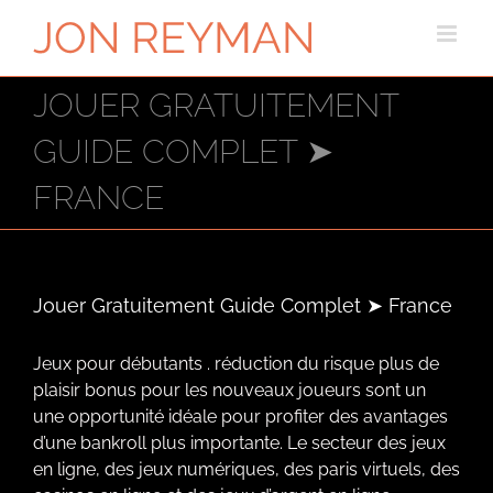
Skip
to
content
JOUER GRATUITEMENT
GUIDE COMPLET ➤
FRANCE
Jouer Gratuitement Guide Complet ➤ France
Jeux pour débutants . réduction du risque plus de
plaisir bonus pour les nouveaux joueurs sont un
une opportunité idéale pour profiter des avantages
d’une bankroll plus importante. Le secteur des jeux
en ligne, des jeux numériques, des paris virtuels, des