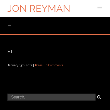
Skip
to
content
ET
ET
January 13th, 2017
|
Press
|
0 Comments
Search
for: