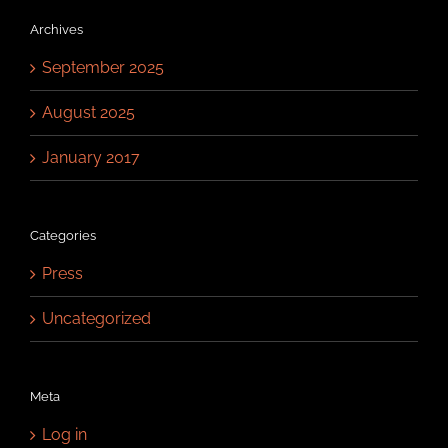
Archives
September 2025
August 2025
January 2017
Categories
Press
Uncategorized
Meta
Log in