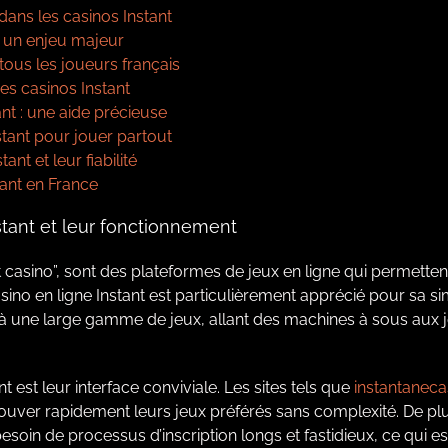
dans les casinos Instant
 : un enjeu majeur
 tous les joueurs français
es casinos Instant
ant : une aide précieuse
stant pour jouer partout
ant et leur fiabilité
tant en France
tant et leur fonctionnement
t casino”, sont des plateformes de jeux en ligne qui permett
sino en ligne Instant est particulièrement apprécié pour sa sim
à une large gamme de jeux, allant des machines à sous aux jeu
 est leur interface conviviale. Les sites tels que
instantanecas
rouver rapidement leurs jeux préférés sans complexité. De pl
besoin de processus d’inscription longs et fastidieux, ce qui e