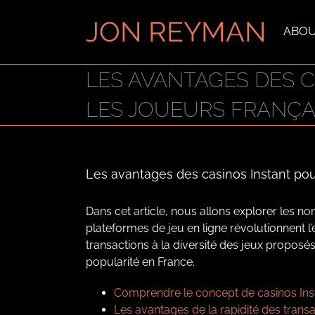
Skip
to
ABO
content
LES AVANTAGES DES 
LES JOUEURS FRANÇA
Les avantages des casinos Instant pour
Dans cet article, nous allons explorer les
plateformes de jeu en ligne révolutionnent l’
transactions à la diversité des jeux proposé
popularité en France.
Comprendre le concept de casinos Inst
Les avantages de la rapidité des transa