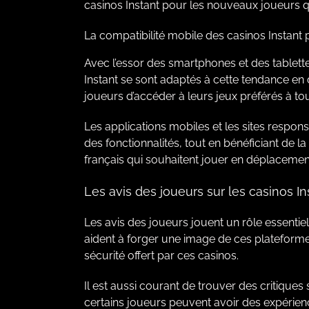
casinos Instant pour les nouveaux joueurs q
La compatibilité mobile des casinos Instant 
Avec l’essor des smartphones et des tablette
Instant se sont adaptés à cette tendance e
joueurs d’accéder à leurs jeux préférés à to
Les applications mobiles et les sites responsi
des fonctionnalités, tout en bénéficiant de l
français qui souhaitent jouer en déplacemen
Les avis des joueurs sur les casinos Inst
Les avis des joueurs jouent un rôle essentie
aident à forger une image de ces plateformes.
sécurité offert par ces casinos.
Il est aussi courant de trouver des critiques
certains joueurs peuvent avoir des expérienc