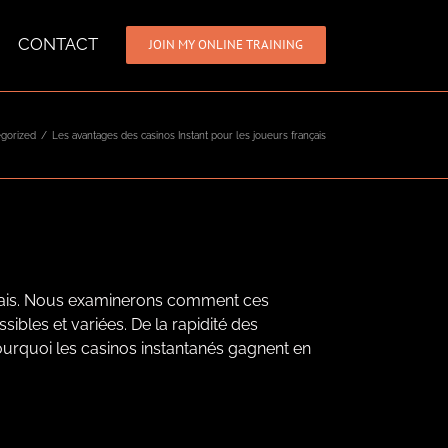
CONTACT
JOIN MY ONLINE TRAINING
gorized
/
Les avantages des casinos Instant pour les joueurs français
çais. Nous examinerons comment ces
ibles et variées. De la rapidité des
pourquoi les casinos instantanés gagnent en