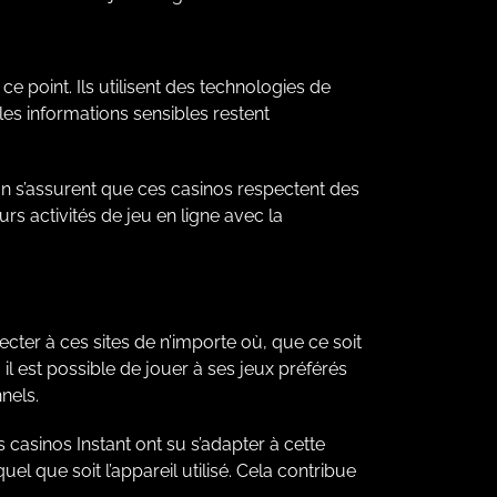
ce point. Ils utilisent des technologies de
es informations sensibles restent
ion s’assurent que ces casinos respectent des
rs activités de jeu en ligne avec la
cter à ces sites de n’importe où, que ce soit
l est possible de jouer à ses jeux préférés
nels.
s casinos Instant ont su s’adapter à cette
el que soit l’appareil utilisé. Cela contribue