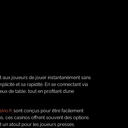
ent aux joueurs de jouer instantanément sans
plicité et sa rapidité. En se connectant via
x de table, tout en profitant d’une
ino.fr
sont conçus pour être facilement
us, ces casinos offrent souvent des options
st un atout pour les joueurs pressés.