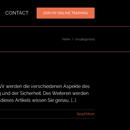
CONTACT
JOIN MY ONLINE TRAINING
Home
/
Uncategorized
 Wir werden die verschiedenen Aspekte des
 und der Sicherheit. Des Weiteren werden
ses Artikels wissen Sie genau, [...]
Read More