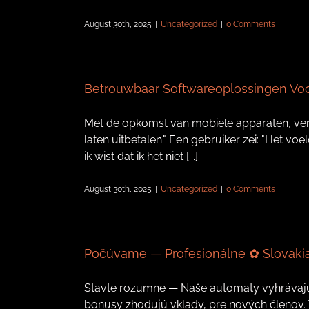
August 30th, 2025
|
Uncategorized
|
0 Comments
Betrouwbaar Softwareoplossingen Vo
Met de opkomst van mobiele apparaten, verbe
laten uitbetalen." Een gebruiker zei: "Het voe
ik wist dat ik het niet [...]
August 30th, 2025
|
Uncategorized
|
0 Comments
Počúvame — Profesionálne ✿ Slovaki
Stavte rozumne — Naše automaty vyhrávajú ča
bonusy zhodujú vklady, pre nových členov. T