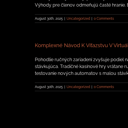
Výhody pre členov odmeňujú časté hranie. Bo
August 30th, 2025
|
Uncategorized
|
0 Comments
Komplexné Návod K Víťazstvu V Virtuál
Pohodlie ručných zariadení zvyšuje podiel na
stávkujúca. Tradičné kasínové hry vrátane r
testovanie nových automatov s malou stávkou,
August 30th, 2025
|
Uncategorized
|
0 Comments