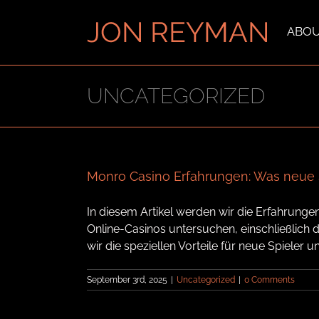
Skip
to
ABO
content
UNCATEGORIZED
Monro Casino Erfahrungen: Was neue S
In diesem Artikel werden wir die Erfahrung
Online-Casinos untersuchen, einschließlich
wir die speziellen Vorteile für neue Spieler
September 3rd, 2025
|
Uncategorized
|
0 Comments