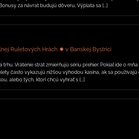
nusy za návrat budujú dôveru, Výplata sa [...]
nej Ruletových Hrách ✸ v Banskej Bystrici
 trhu. Vrátenie strát zmierňujú sériu prehier. Pokiaľ ide o 
ulety často vykazujú nižšou výhodou kasína, ak sa používajú o
 alebo tých, ktorí chcú vyhrať s [...]