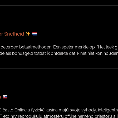
or Snelheid
terden betaalmethoden. Een speler merkte op: "Het leek grati
lde als bonusgeld totdat ik ontdekte dat ik het niet kon houden
a
sto Online a fyzické kasína majú svoje výhody, inteligentnejš
ieto hry reprodukujú atmosféru offline herného priestoru a j