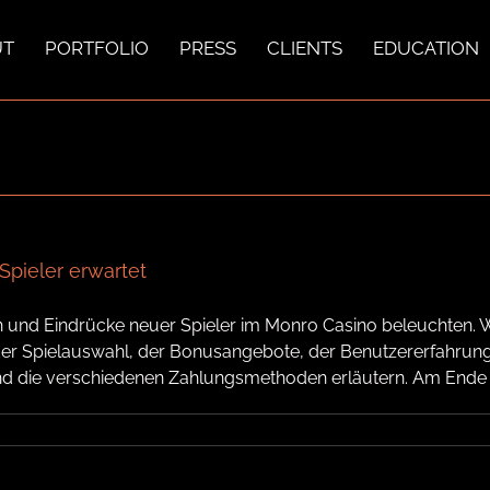
UT
PORTFOLIO
PRESS
CLIENTS
EDUCATION
pieler erwartet
en und Eindrücke neuer Spieler im Monro Casino beleuchten.
 der Spielauswahl, der Bonusangebote, der Benutzererfahrung
 und die verschiedenen Zahlungsmethoden erläutern. Am Ende die