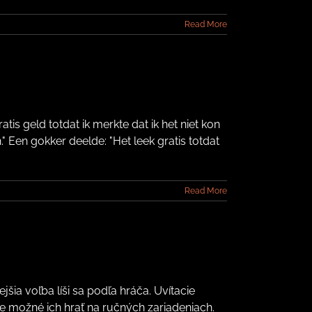
Read More
s geld totdat ik merkte dat ik het niet kon
." Een gokker deelde: "Het leek gratis totdat
Read More
ia voľba líši sa podľa hráča. Uvítacie
e možné ich hrať na ručných zariadeniach.