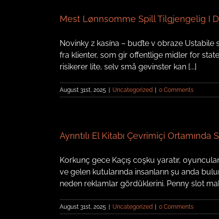
Mest Lønnsomme Spill Tilgjengelig I 
Novinky z kasína – buďte v obraze Ustabile sp
fra klienter, som gir offentlige midler for sta
risikerer lite, selv små gevinster kan [...]
August 31st, 2025
|
Uncategorized
|
0 Comments
Ayrıntılı El Kitabı Çevrimiçi Ortamında
Korkunç gece Kaçış coşku yaratır, oyuncular
ve gelen kutularında insanların şu anda bul
neden reklamlar gördüklerini. Penny slot mak
August 31st, 2025
|
Uncategorized
|
0 Comments