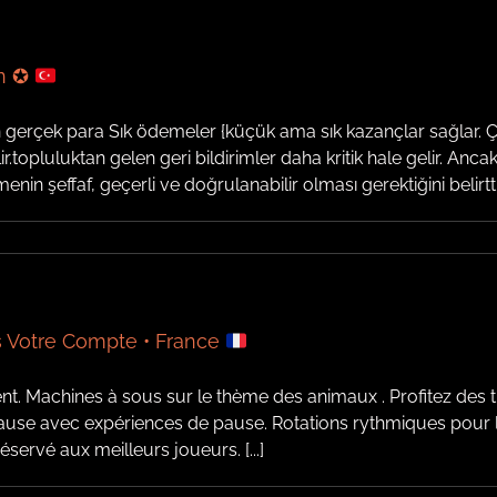
en ✪
n gerçek para Sık ödemeler {küçük ama sık kazançlar sağlar. Ç
topluluktan gelen geri bildirimler daha kritik hale gelir. Ancak,
in şeffaf, geçerli ve doğrulanabilir olması gerektiğini belirtti . 
s Votre Compte • France
ent. Machines à sous sur le thème des animaux . Profitez des t
 Pause avec expériences de pause. Rotations rythmiques pour la
servé aux meilleurs joueurs. [...]